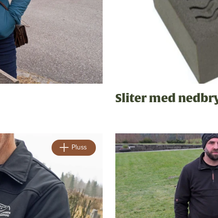
Sliter med nedbr
Pluss