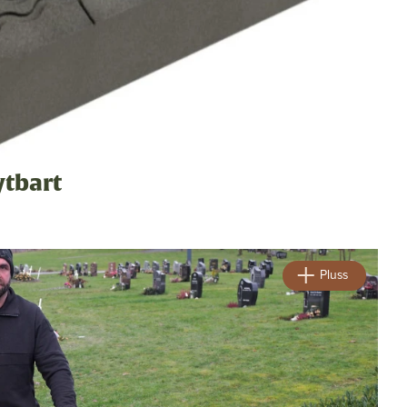
ytbart
Pluss