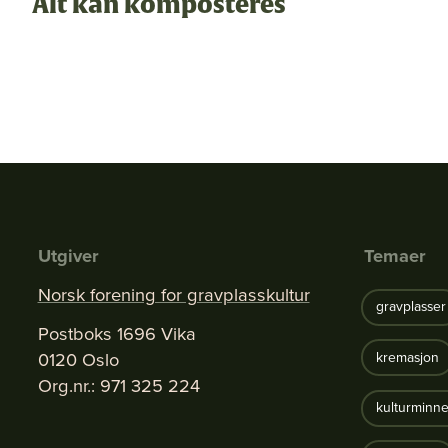
Alt kan komposteres
Utgiver
Temaer
Norsk forening for gravplasskultur
gravplasser
Postboks 1696 Vika
0120 Oslo
kremasjon
Org.nr.: 971 325 224
kulturminne