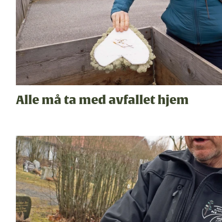
Alle må ta med avfallet hjem