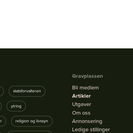
Gravplassen
Bli medlem
statsforvalteren
Artikler
Utgaver
ytring
Om oss
Annonsering
r
religion og livssyn
Ledige stillinger