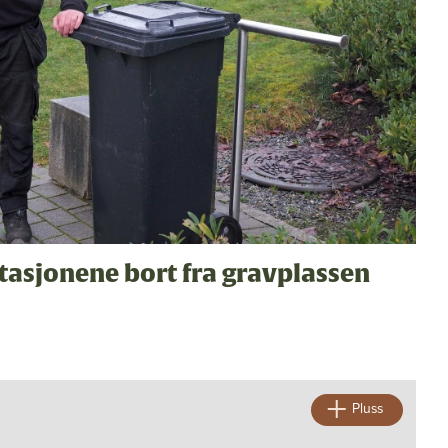
tasjonene bort fra gravplassen
Pluss