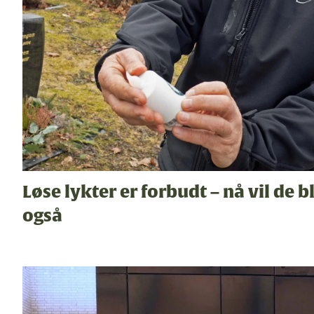
Løse lykter er forbudt – nå vil de bl
også