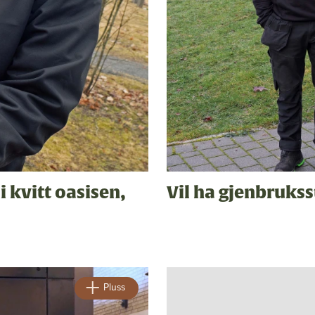
i kvitt oasisen,
Vil ha gjenbrukss
Pluss