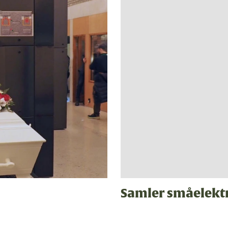
Samler småelekt