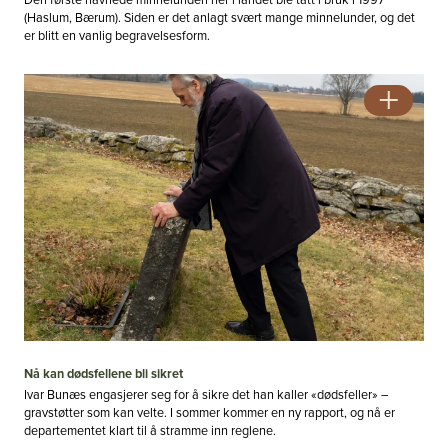
(Haslum, Bærum). Siden er det anlagt svært mange minnelunder, og det
er blitt en vanlig begravelsesform.
Nå kan dødsfellene bli sikret
Ivar Bunæs engasjerer seg for å sikre det han kaller «dødsfeller» –
gravstøtter som kan velte. I sommer kommer en ny rapport, og nå er
departementet klart til å stramme inn reglene.