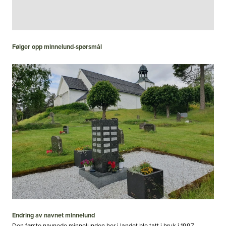
Følger opp minnelund-spørsmål
Endring av navnet minnelund
Den første navnede minnelunden her i landet ble tatt i bruk i 1997