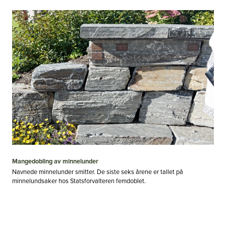
Mangedobling av minnelunder
Navnede minnelunder smitter. De siste seks årene er tallet på
minnelundsaker hos Statsforvalteren femdoblet.