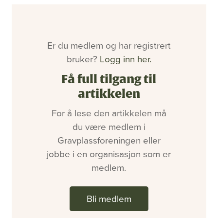
Bli medlem
Artikler
Utgaver
Om oss
Er du medlem og har registrert
Annonsering
bruker?
Logg inn her.
Ledige stillinger
Få full tilgang til
artikkelen
For å lese den artikkelen må
du være medlem i
Gravplassforeningen eller
jobbe i en organisasjon som er
medlem.
Bli medlem