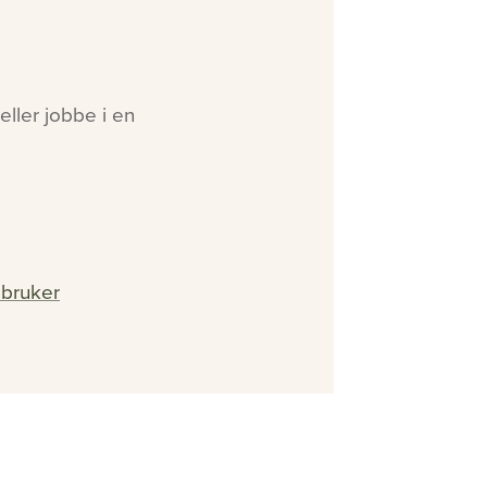
ller jobbe i en
 bruker