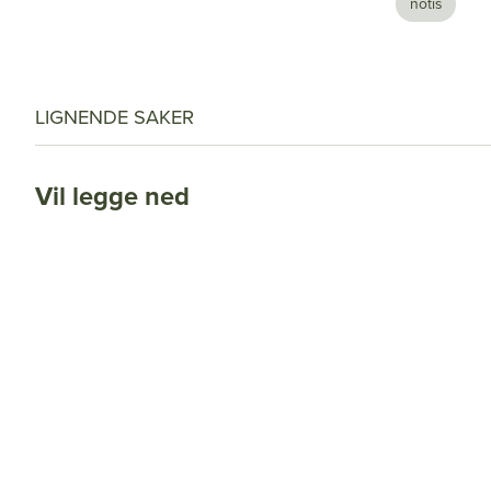
notis
LIGNENDE SAKER
Vil legge ned