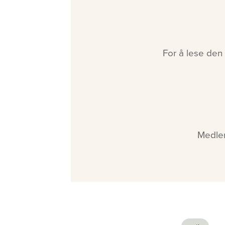
For å lese den
Medlem