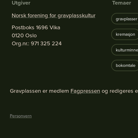
Utgiver
Temaer
Norsk forening for gravplasskultur
gravplasser
Postboks 1696 Vika
0120 Oslo
kremasjon
Org.nr.: 971 325 224
kulturminne
bokomtale
Gravplassen er medlem
Fagpressen
og redigeres e
Personvern