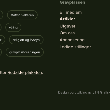
Gravplassen
Bli medlem
statsforvalteren
Artikler
Utgaver
ytring
Om oss
Annonsering
r
religion og livssyn
Ledige stillinger
gravplassforeningen
tter
Redaktørplakaten
.
Design og utvikling av ETN Grafis