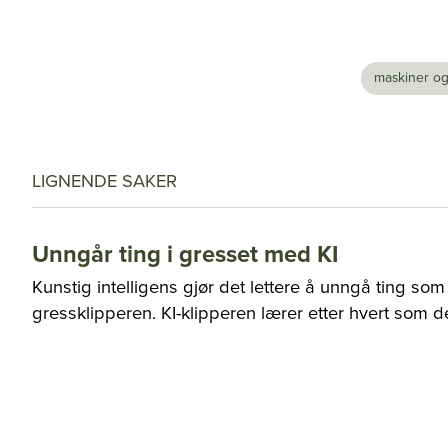
maskiner og
LIGNENDE SAKER
Unngår ting i gresset med KI
Kunstig intelligens gjør det lettere å unngå ting so
gressklipperen. KI-klipperen lærer etter hvert som d