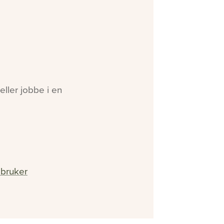
ller jobbe i en
 bruker