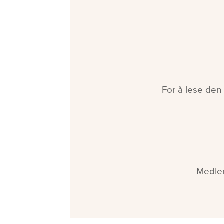
For å lese den
Medlem