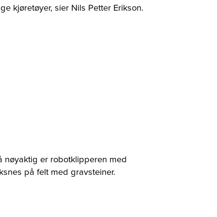
ge kjøretøyer, sier Nils Petter Erikson.
Så nøyaktig er robotklipperen med
ksnes på felt med gravsteiner.