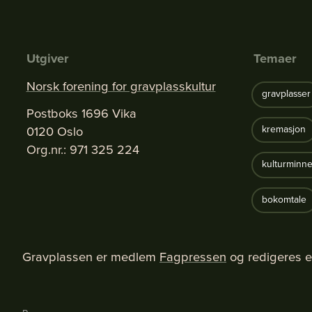
Utgiver
Temaer
Norsk forening for gravplasskultur
gravplasser
Postboks 1696 Vika
0120 Oslo
kremasjon
Org.nr.: 971 325 224
kulturminne
bokomtale
Gravplassen er medlem
Fagpressen
og redigeres e