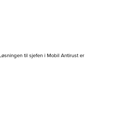
øsningen til sjefen i Mobil Antirust er