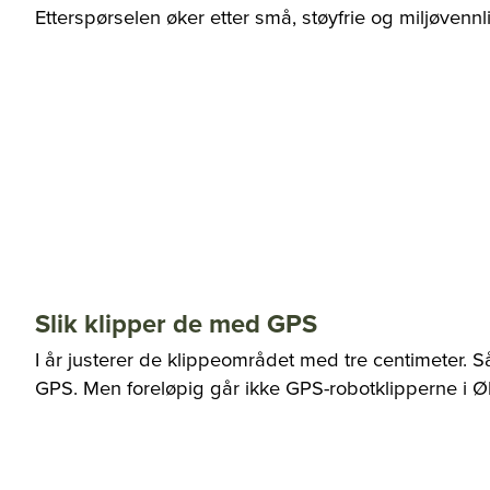
Etterspørselen øker etter små, støyfrie og miljøvennli
Slik klipper de med GPS
I år justerer de klippeområdet med tre centimeter. 
GPS. Men foreløpig går ikke GPS-robotklipperne i Ø