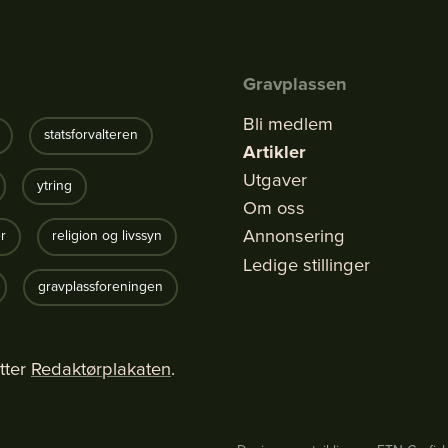
Gravplassen
Bli medlem
statsforvalteren
Artikler
Utgaver
ytring
Om oss
Annonsering
r
religion og livssyn
Ledige stillinger
gravplassforeningen
tter
Redaktørplakaten
.