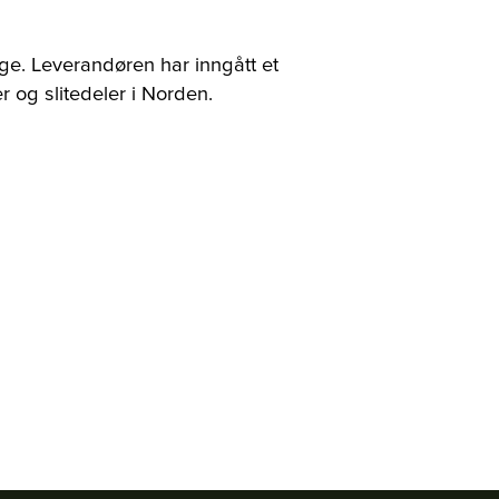
inge. Leverandøren har inngått et
og slitedeler i Norden.