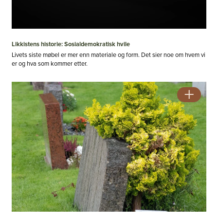
Likkistens historie: Sosialdemokratisk hvile
Livets siste møbel er mer enn materiale og form. Det sier noe om hvem vi
er og hva som kommer etter.