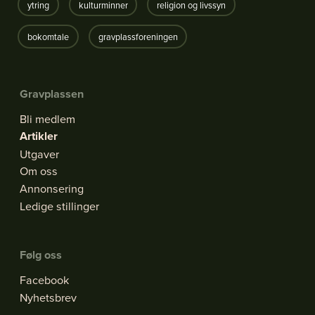
ytring
kulturminner
religion og livssyn
bokomtale
gravplassforeningen
Gravplassen
Bli medlem
Artikler
Utgaver
Om oss
Annonsering
Ledige stillinger
Følg oss
Facebook
Nyhetsbrev