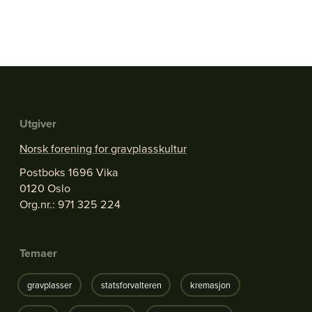
Utgiver
Norsk forening for gravplasskultur
Postboks 1696 Vika
0120 Oslo
Org.nr.: 971 325 224
Temaer
gravplasser
statsforvalteren
kremasjon