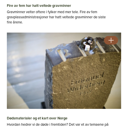
Fire av fem har hatt veltede gravminner
Gravminner velter oftere i fylker med mer tele. Fire av fem
gravplassadministrasjoner har hatt veltede gravminner de siste
fire årene.
Dødsmaterialer og et kart over Norge
Hvordan hedrer vi de døde i fremtiden? Det var et av temaene på