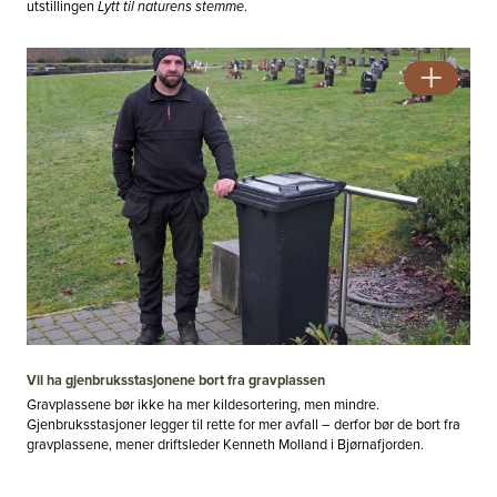
utstillingen
Lytt til naturens stemme
.
Vil ha gjenbruksstasjonene bort fra gravplassen
Gravplassene bør ikke ha mer kildesortering, men mindre.
Gjenbruksstasjoner legger til rette for mer avfall – derfor bør de bort fra
gravplassene, mener driftsleder Kenneth Molland i Bjørnafjorden.