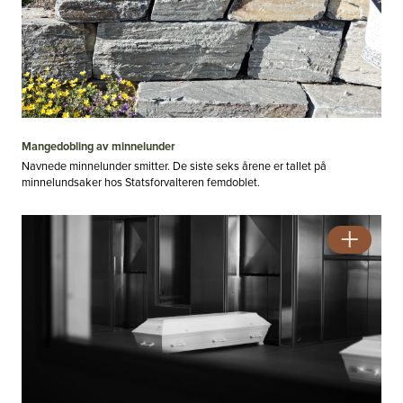
Mangedobling av minnelunder
Navnede minnelunder smitter. De siste seks årene er tallet på
minnelundsaker hos Statsforvalteren femdoblet.