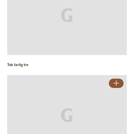
Tok farlig tre