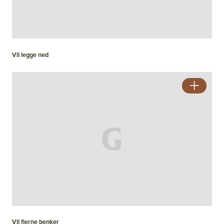
Vil legge ned
Vil fjerne benker