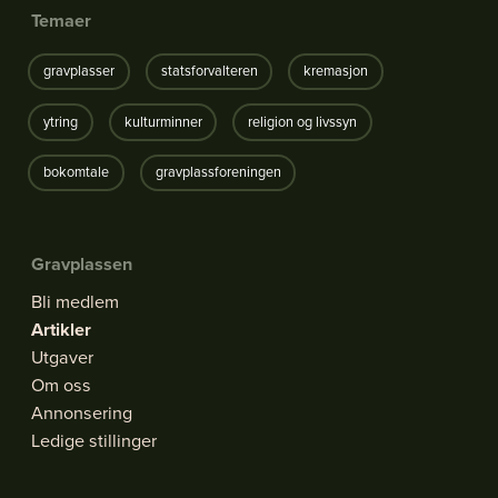
Temaer
gravplasser
statsforvalteren
kremasjon
ytring
kulturminner
religion og livssyn
bokomtale
gravplassforeningen
Gravplassen
Bli medlem
Artikler
Utgaver
Om oss
Annonsering
Ledige stillinger