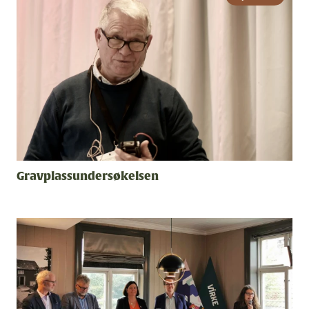
Gravplassundersøkelsen
#2 - 2026 - Årgang 57
Nå vet de hvor det er farlig
Se alle utgaver