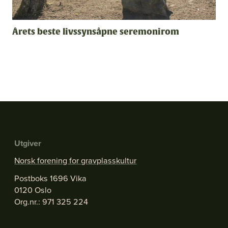
Årets beste livssynsåpne seremonirom
Utgiver
Norsk forening for gravplasskultur
Postboks 1696 Vika
0120 Oslo
Org.nr.: 971 325 224