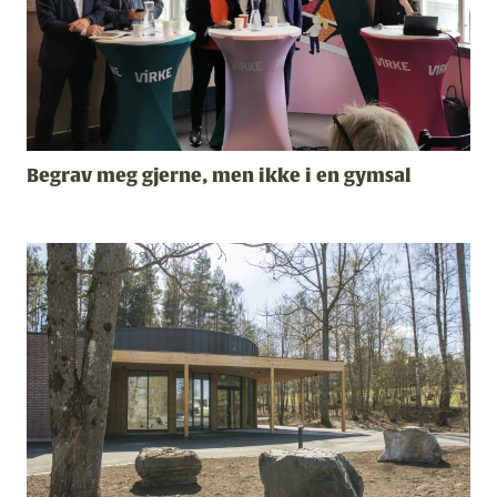
Begrav meg gjerne, men ikke i en gymsal