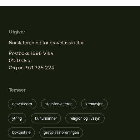
Utgiver
Norsk forening for gravplasskultur
Postboks 1696 Vika
0120 Oslo
Org.nr.: 971 325 224
Temaer
gravplasser
statsforvalteren
kremasjon
ytring
kulturminner
religion og livssyn
bokomtale
gravplassforeningen