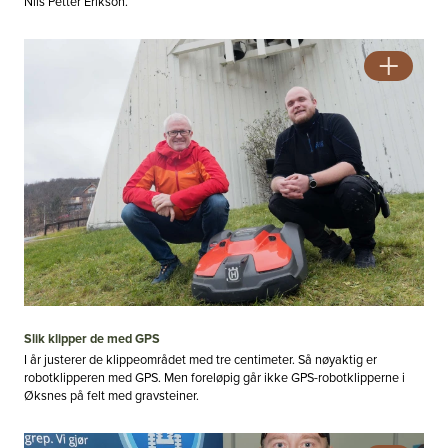
Nils Petter Erikson.
Slik klipper de med GPS
I år justerer de klippeområdet med tre centimeter. Så nøyaktig er
robotklipperen med GPS. Men foreløpig går ikke GPS-robotklipperne i
Øksnes på felt med gravsteiner.