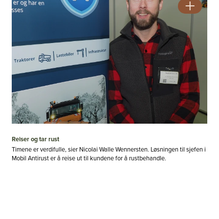
Reiser og tar rust
Timene er verdifulle, sier Nicolai Walle Wennersten. Løsningen til sjefen i
Mobil Antirust er å reise ut til kundene for å rustbehandle.