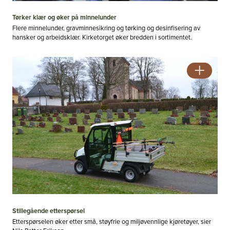
Tørker klær og øker på minnelunder
Flere minnelunder, gravminnesikring og tørking og desinfisering av
hansker og arbeidsklær. Kirketorget øker bredden i sortimentet.
Stillegående etterspørsel
Etterspørselen øker etter små, støyfrie og miljøvennlige kjøretøyer, sier