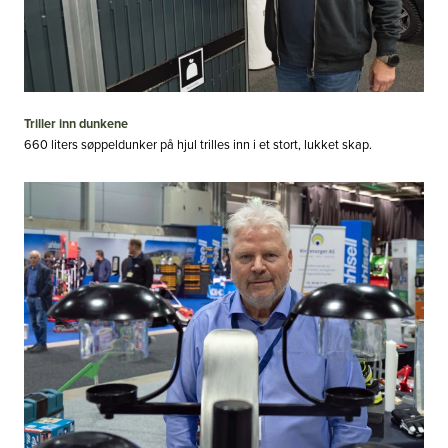
Triller inn dunkene
660 liters søppeldunker på hjul trilles inn i et stort, lukket skap.