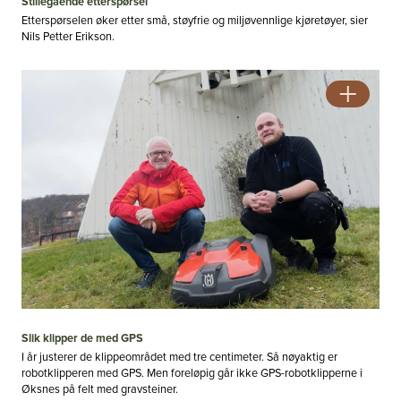
Stillegående etterspørsel
Etterspørselen øker etter små, støyfrie og miljøvennlige kjøretøyer, sier
Nils Petter Erikson.
Slik klipper de med GPS
I år justerer de klippeområdet med tre centimeter. Så nøyaktig er
robotklipperen med GPS. Men foreløpig går ikke GPS-robotklipperne i
Øksnes på felt med gravsteiner.