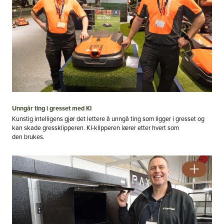
Unngår ting i gresset med KI
Kunstig intelligens gjør det lettere å unngå ting som ligger i gresset og
kan skade gressklipperen. KI-klipperen lærer etter hvert som
den brukes.