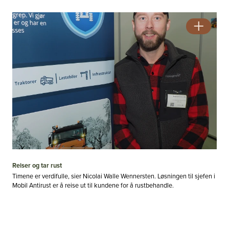
Reiser og tar rust
Timene er verdifulle, sier Nicolai Walle Wennersten. Løsningen til sjefen i
Mobil Antirust er å reise ut til kundene for å rustbehandle.