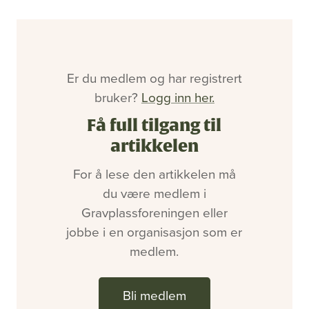
Bli medlem
Artikler
Utgaver
Om oss
Annonsering
Er du medlem og har registrert
Ledige stillinger
bruker?
Logg inn her.
Få full tilgang til
artikkelen
For å lese den artikkelen må
du være medlem i
Gravplassforeningen eller
jobbe i en organisasjon som er
medlem.
Bli medlem