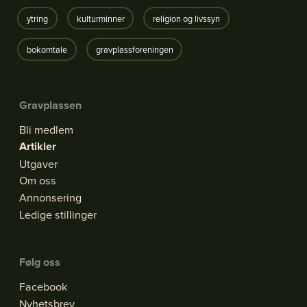
ytring
kulturminner
religion og livssyn
bokomtale
gravplassforeningen
Gravplassen
Bli medlem
Artikler
Utgaver
Om oss
Annonsering
Ledige stillinger
Følg oss
Facebook
Nyhetsbrev