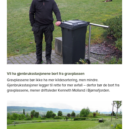
Vil ha gjenbruksstasjonene bort fra gravplassen
Gravplassene bør ikke ha mer kildesortering, men mindre.
Gjenbruksstasjoner legger til rette for mer avfall – derfor bør de bort fra
gravplassene, mener driftsleder Kenneth Molland i Bjørnafjorden.