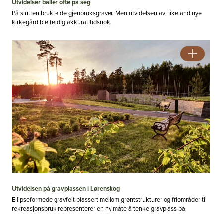
Utvidelser baller ofte på seg
På slutten brukte de gjenbruksgraver. Men utvidelsen av Eikeland nye
kirkegård ble ferdig akkurat tidsnok.
Utvidelsen på gravplassen i Lørenskog
Ellipseformede gravfelt plassert mellom grøntstrukturer og friområder til
rekreasjonsbruk representerer en ny måte å tenke gravplass på.