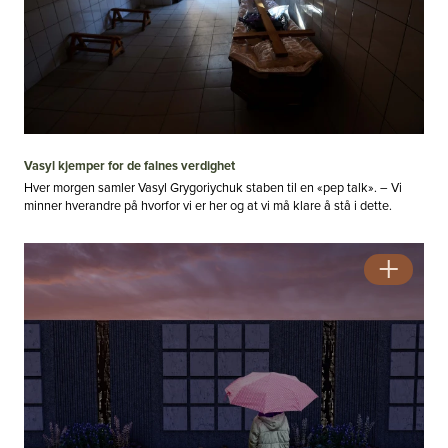
Vasyl kjemper for de falnes verdighet
Hver morgen samler Vasyl Grygoriychuk staben til en «pep talk». – Vi
minner hverandre på hvorfor vi er her og at vi må klare å stå i dette.