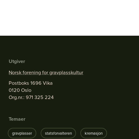
Utgiver
Norsk forening for gravplasskultur
Postboks 1696 Vika
0120 Oslo
Org.nr.: 971 325 224
Temaer
gravplasser
statsforvalteren
kremasjon