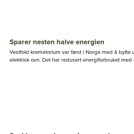
Sparer nesten halve energien
Vestfold krematorium var først i Norge med å bytt
elektrisk ovn. Det har redusert energiforbruket med 