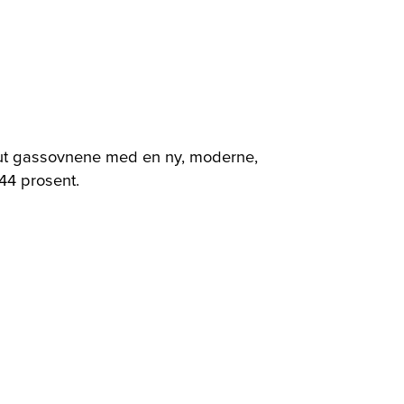
e ut gassovnene med en ny, moderne,
44 prosent.