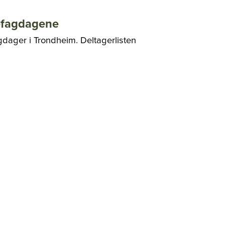
efagdagene
 fagdager i Trondheim. Deltagerlisten