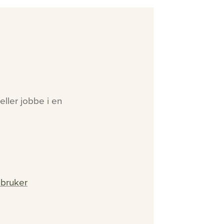
ller jobbe i en
 bruker