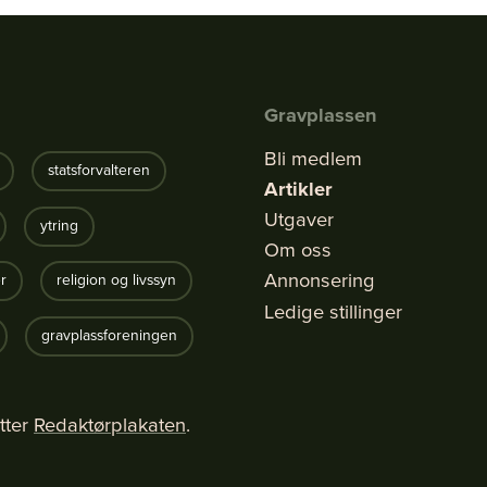
Gravplassen
Bli medlem
statsforvalteren
Artikler
Utgaver
ytring
Om oss
Annonsering
r
religion og livssyn
Ledige stillinger
gravplassforeningen
tter
Redaktørplakaten
.