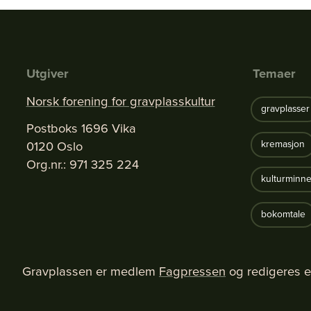
Utgiver
Temaer
Norsk forening for gravplasskultur
gravplasser
Postboks 1696 Vika
0120 Oslo
kremasjon
Org.nr.: 971 325 224
kulturminne
bokomtale
Gravplassen er medlem
Fagpressen
og redigeres e