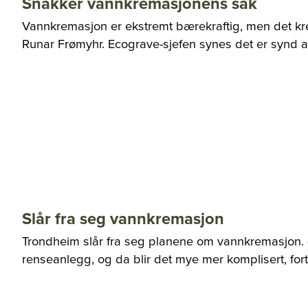
Snakker vannkremasjonens sak
Vannkremasjon er ekstremt bærekraftig, men det kre
Runar Frømyhr. Ecograve-sjefen synes det er synd a
Slår fra seg vannkremasjon
Trondheim slår fra seg planene om vannkremasjon. – 
renseanlegg, og da blir det mye mer komplisert, fort