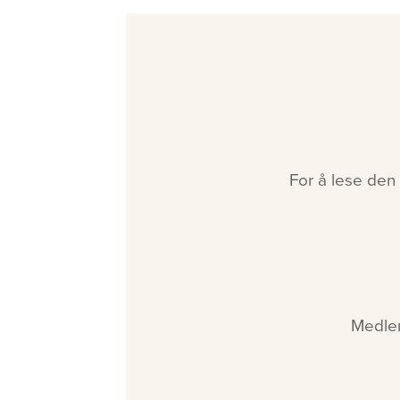
For å lese den
Medlem