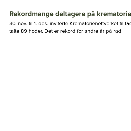
Rekordmange deltagere på krematori
30. nov. til 1. des. inviterte Krematorienettverket til
talte 89 hoder. Det er rekord for andre år på rad.