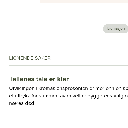
kremasjon
LIGNENDE SAKER
Tallenes tale er klar
Utviklingen i kremasjonsprosenten er mer enn en sp
et uttrykk for summen av enkeltinnbyggerens valg 
næres død.