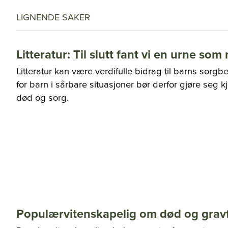
LIGNENDE SAKER
Litteratur: Til slutt fant vi en urne so
Litteratur kan være verdifulle bidrag til barns sor
for barn i sårbare situasjoner bør derfor gjøre seg k
død og sorg.
Populærvitenskapelig om død og grav