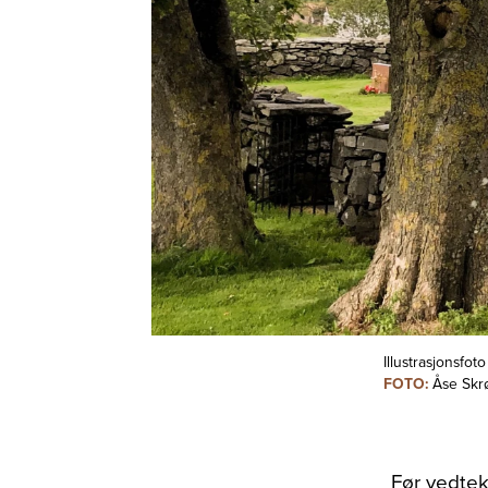
Illustrasjonsfot
FOTO:
Åse Skrø
Før vedtek