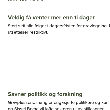
Veldig få venter mer enn ti dager
Stort sett alle følger tidagersfristen for gravlegging
utsettelser restriktivt.
Savner politikk og forskning
Gravplassene mangler engasjerte politikere og kunn
og Sissel Bryne vil løfte sektoren ut av stillesonen.