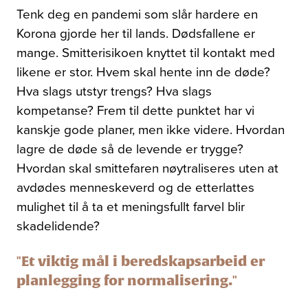
Tenk deg en pandemi som slår hardere en
Korona gjorde her til lands. Dødsfallene er
mange. Smitterisikoen knyttet til kontakt med
likene er stor. Hvem skal hente inn de døde?
Hva slags utstyr trengs? Hva slags
kompetanse? Frem til dette punktet har vi
kanskje gode planer, men ikke videre. Hvordan
lagre de døde så de levende er trygge?
Hvordan skal smittefaren nøytraliseres uten at
avdødes menneskeverd og de etterlattes
mulighet til å ta et meningsfullt farvel blir
skadelidende?
"Et viktig mål i beredskapsarbeid er
planlegging for normalisering."