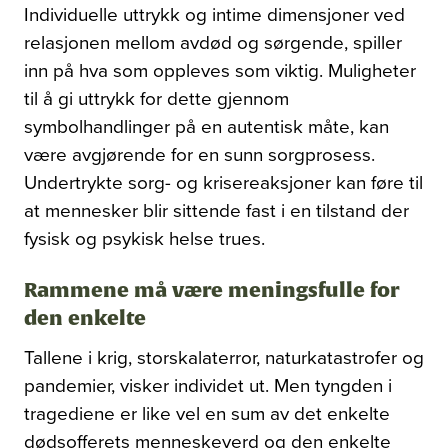
Individuelle uttrykk og intime dimensjoner ved
relasjonen mellom avdød og sørgende, spiller
inn på hva som oppleves som viktig. Muligheter
til å gi uttrykk for dette gjennom
symbolhandlinger på en autentisk måte, kan
være avgjørende for en sunn sorgprosess.
Undertrykte sorg- og krisereaksjoner kan føre til
at mennesker blir sittende fast i en tilstand der
fysisk og psykisk helse trues.
Rammene må være meningsfulle for
den enkelte
Tallene i krig, storskalaterror, naturkatastrofer og
pandemier, visker individet ut. Men tyngden i
tragediene er like vel en sum av det enkelte
dødsofferets menneskeverd og den enkelte