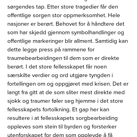
sørgendes tap. Etter store tragedier får den
offentlige sorgen stor oppmerksomhet. Hele
nasjoner er berørt. Behovet for å håndtere det
som har skjedd gjennom symbolhandlinger og
offentlige markeringer blir allment. Samtidig kan
dette legge press på rammene for
traumebearbeidingen til dem som er direkte
berørt. I det store fellesskapet får noen
særskilte verdier og ord utgjøre tyngden i
fortellingen om og oppgjøret med krisen. Det er
langt fra gitt at de som sliter mest direkte med
sjokk og traumer føler seg hjemme i det store
fellesskapets fortolkning. Et gap her kan
resultere i at fellesskapets sorgbearbeiding
oppleves som stein til byrden og forsterker
utenforskapet for dem som opplevde å få