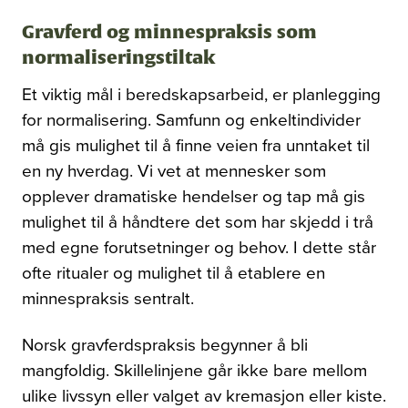
Gravferd og minnespraksis som
normaliseringstiltak
Et viktig mål i beredskapsarbeid, er planlegging
for normalisering. Samfunn og enkeltindivider
må gis mulighet til å finne veien fra unntaket til
en ny hverdag. Vi vet at mennesker som
opplever dramatiske hendelser og tap må gis
mulighet til å håndtere det som har skjedd i trå
med egne forutsetninger og behov. I dette står
ofte ritualer og mulighet til å etablere en
minnespraksis sentralt.
Norsk gravferdspraksis begynner å bli
mangfoldig. Skillelinjene går ikke bare mellom
ulike livssyn eller valget av kremasjon eller kiste.