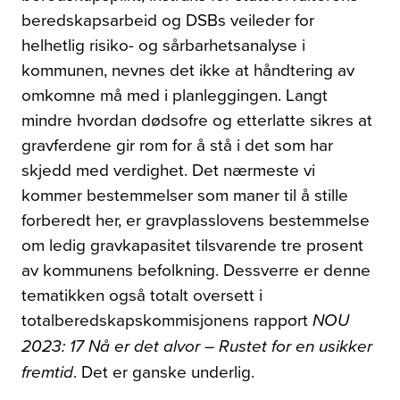
beredskapsarbeid og DSBs veileder for
helhetlig risiko- og sårbarhetsanalyse i
kommunen, nevnes det ikke at håndtering av
omkomne må med i planleggingen. Langt
mindre hvordan dødsofre og etterlatte sikres at
gravferdene gir rom for å stå i det som har
skjedd med verdighet. Det nærmeste vi
kommer bestemmelser som maner til å stille
forberedt her, er gravplasslovens bestemmelse
om ledig gravkapasitet tilsvarende tre prosent
av kommunens befolkning. Dessverre er denne
tematikken også totalt oversett i
totalberedskapskommisjonens rapport
NOU
2023: 17 Nå er det alvor – Rustet for en usikker
fremtid
. Det er ganske underlig.