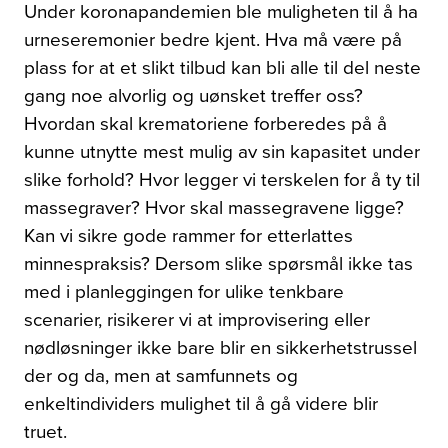
Under koronapandemien ble muligheten til å ha
urneseremonier bedre kjent. Hva må være på
plass for at et slikt tilbud kan bli alle til del neste
gang noe alvorlig og uønsket treffer oss?
Hvordan skal krematoriene forberedes på å
kunne utnytte mest mulig av sin kapasitet under
slike forhold? Hvor legger vi terskelen for å ty til
massegraver? Hvor skal massegravene ligge?
Kan vi sikre gode rammer for etterlattes
minnespraksis? Dersom slike spørsmål ikke tas
med i planleggingen for ulike tenkbare
scenarier, risikerer vi at improvisering eller
nødløsninger ikke bare blir en sikkerhetstrussel
der og da, men at samfunnets og
enkeltindividers mulighet til å gå videre blir
truet.