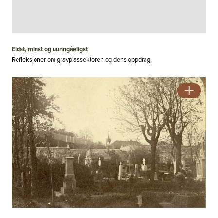
Eldst, minst og uunngåeligst
Refleksjoner om gravplassektoren og dens oppdrag