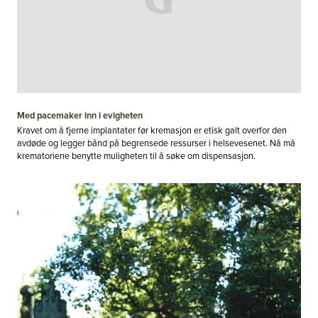
Med pacemaker inn i evigheten
Kravet om å fjerne implantater før kremasjon er etisk galt overfor den
avdøde og legger bånd på begrensede ressurser i helsevesenet. Nå må
krematoriene benytte muligheten til å søke om dispensasjon.