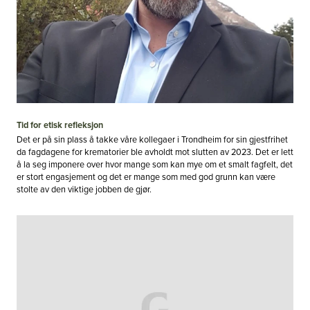
Tid for etisk refleksjon
Det er på sin plass å takke våre kollegaer i Trondheim for sin gjestfrihet
da fagdagene for krematorier ble avholdt mot slutten av 2023. Det er lett
å la seg imponere over hvor mange som kan mye om et smalt fagfelt, det
er stort engasjement og det er mange som med god grunn kan være
stolte av den viktige jobben de gjør.