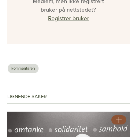
Medlem, men ikke registrert
bruker på nettstedet?
Registrer bruker
kommentaren
#2 - 2026 - Årgang 57
Nå vet de hvor det er farlig
LIGNENDE SAKER
Se alle utgaver