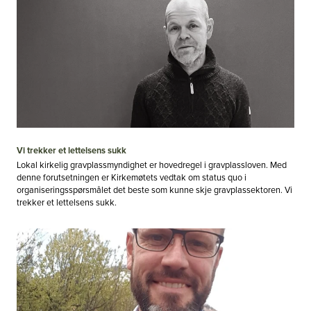
Vi trekker et lettelsens sukk
Lokal kirkelig gravplassmyndighet er hovedregel i gravplassloven. Med
denne forutsetningen er Kirkemøtets vedtak om status quo i
organiseringsspørsmålet det beste som kunne skje gravplassektoren. Vi
trekker et lettelsens sukk.