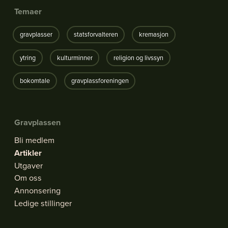
Temaer
gravplasser
statsforvalteren
kremasjon
ytring
kulturminner
religion og livssyn
bokomtale
gravplassforeningen
Gravplassen
Bli medlem
Artikler
Utgaver
Om oss
Annonsering
Ledige stillinger