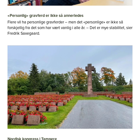
«Personlig» gravferd er ikke så annerledes
Flere vil ha personlige gravferder – men det «personlige» er ikke så
forskjellig fra det som har vært vanlig i alle år. – Det er mye stabilitet, sier
Fredrik Saxegaard.
Nordisk kongress i Tampere