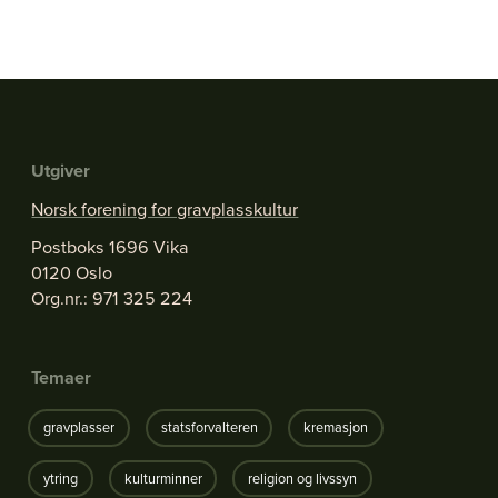
Utgiver
Norsk forening for gravplasskultur
Postboks 1696 Vika
0120 Oslo
Org.nr.: 971 325 224
Temaer
gravplasser
statsforvalteren
kremasjon
ytring
kulturminner
religion og livssyn