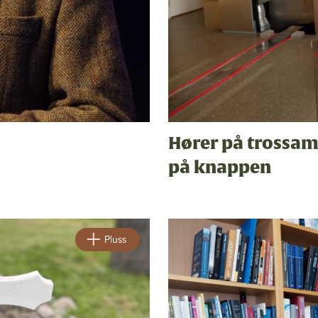
Hører på trossam
på knappen
Pluss