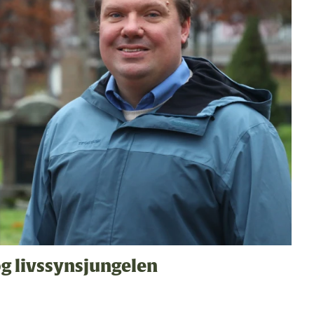
 og livssynsjungelen