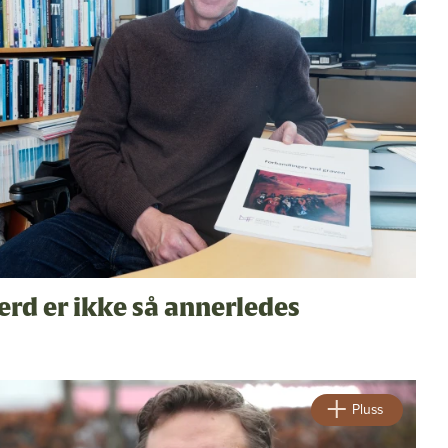
erd er ikke så annerledes
Pluss