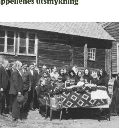
ppellenes utsmykning