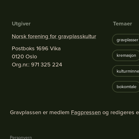
Utgiver
Temaer
Norsk forening for gravplasskultur
gravplasser
Postboks 1696 Vika
0120 Oslo
kremasjon
Org.nr.: 971 325 224
kulturminne
bokomtale
Gravplassen er medlem
Fagpressen
og redigeres e
Personvern