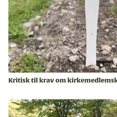
Kritisk til krav om kirkemedlems