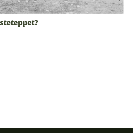
isteteppet?