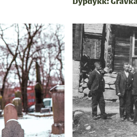
Dypdykk: Gravka