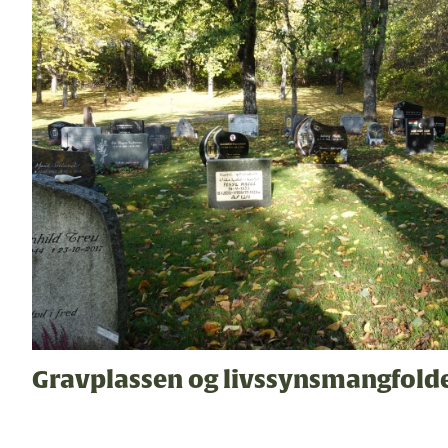
Gravplassen og livssynsmangfold