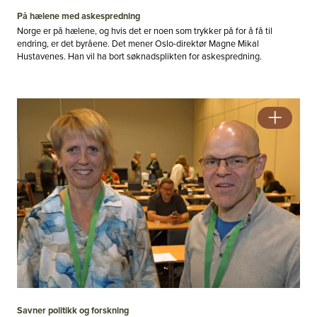
På hælene med askespredning
Norge er på hælene, og hvis det er noen som trykker på for å få til
endring, er det byråene. Det mener Oslo-direktør Magne Mikal
Hustavenes. Han vil ha bort søknadsplikten for askespredning.
Savner politikk og forskning