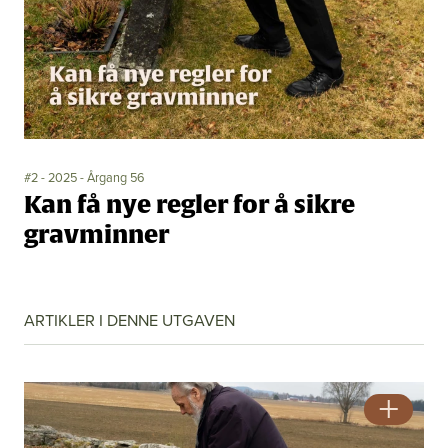
Bli medlem
Artikler
Utgaver
Om oss
Annonsering
Ledige stillinger
#2 - 2025 - Årgang 56
Kan få nye regler for å sikre
gravminner
ARTIKLER I DENNE UTGAVEN