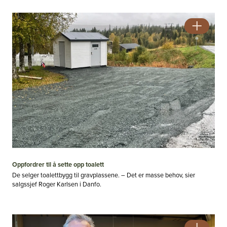
Oppfordrer til å sette opp toalett
De selger toalettbygg til gravplassene. – Det er masse behov, sier
salgssjef Roger Karlsen i Danfo.