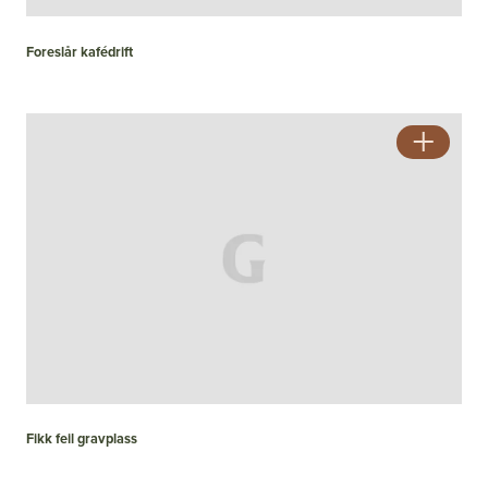
Foreslår kafédrift
Fikk feil gravplass