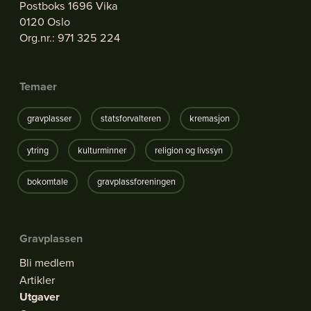
Postboks 1696 Vika
0120 Oslo
Org.nr.: 971 325 224
Temaer
gravplasser
statsforvalteren
kremasjon
ytring
kulturminner
religion og livssyn
bokomtale
gravplassforeningen
Gravplassen
Bli medlem
Artikler
Utgaver