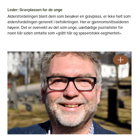
Leder: Gravplassen for de unge
Aldersfordelingen blant dem som besøker en gravplass, er ikke helt som
aldersfordelingen generelt i befolkningen. Her er gjennomsnittsalderen
høyere. Det er overvekt av det som unge, uærbødige journalister for
noen tiår siden omtalte som «grått hår og spaserstokk‑segmentet».