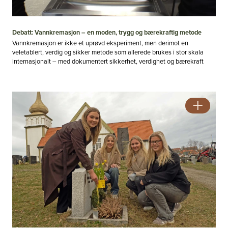
Debatt: Vannkremasjon – en moden, trygg og bærekraftig metode
Vannkremasjon er ikke et uprøvd eksperiment, men derimot en
veletablert, verdig og sikker metode som allerede brukes i stor skala
internasjonalt – med dokumentert sikkerhet, verdighet og bærekraft