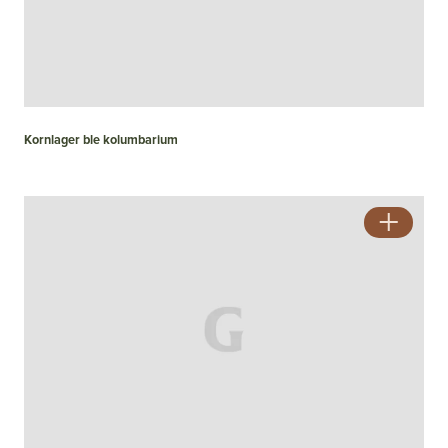
Kornlager ble kolumbarium