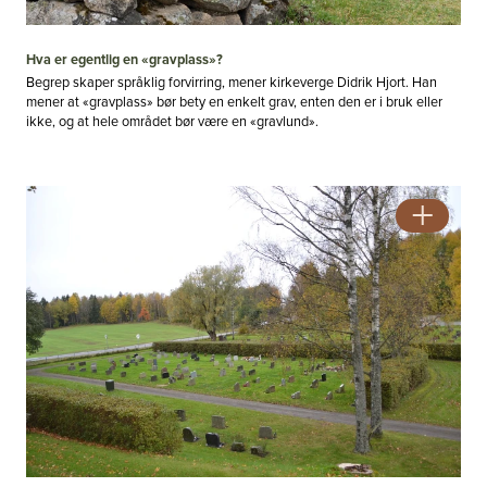
Hva er egentlig en «gravplass»?
Begrep skaper språklig forvirring, mener kirkeverge Didrik Hjort. Han
mener at «gravplass» bør bety en enkelt grav, enten den er i bruk eller
ikke, og at hele området bør være en «gravlund».