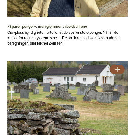
«Sparer penger», men glemmer arbeidstimene
Gravplassmyndigheter forteller at de sparer store penger. Nå får de
kritikk for regnestykkene sine. – De tar ikke med lønnskostnadene i
beregningen, sier Michel Zelissen.