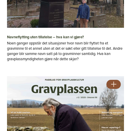
Navneflytting uten tillatelse – hva kan vi gjøre?
Noen ganger oppstår det situasjoner hvor navn blir flyttet fra et
gravminne til et annet uten at det er søkt eller gitt tillatelse til det. Andre
ganger blir samme navn satt på to gravminner samtidig. Hva kan
gravplassmyndigheten gjøre når dette skjer?