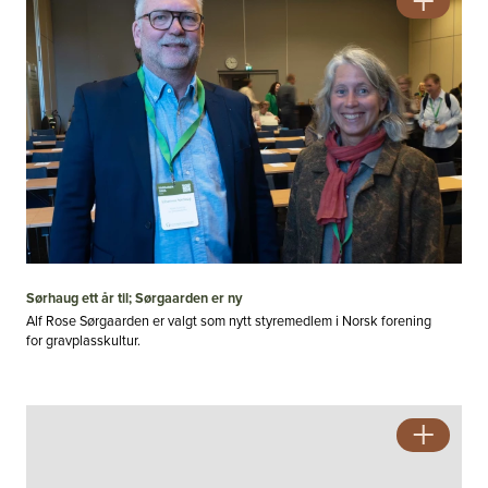
Sørhaug ett år til; Sørgaarden er ny
Alf Rose Sørgaarden er valgt som nytt styremedlem i Norsk forening
for gravplasskultur.