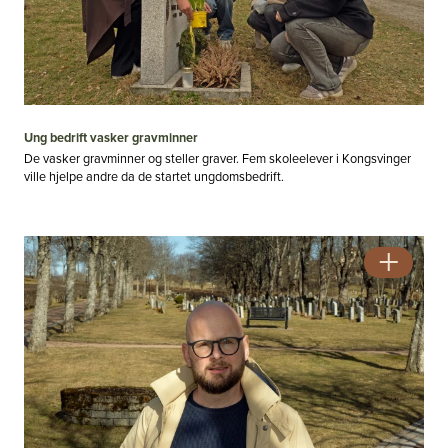
Ung bedrift vasker gravminner
De vasker gravminner og steller graver. Fem skoleelever i Kongsvinger
ville hjelpe andre da de startet ungdomsbedrift.