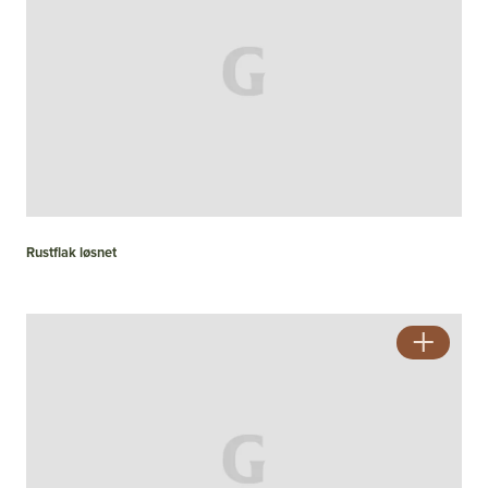
Rustflak løsnet