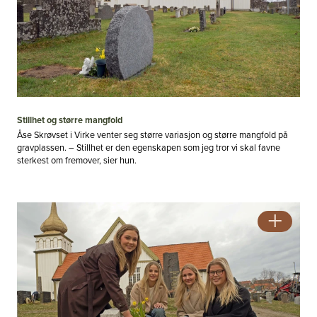
Stillhet og større mangfold
Åse Skrøvset i Virke venter seg større variasjon og større mangfold på
gravplassen. – Stillhet er den egenskapen som jeg tror vi skal favne
sterkest om fremover, sier hun.