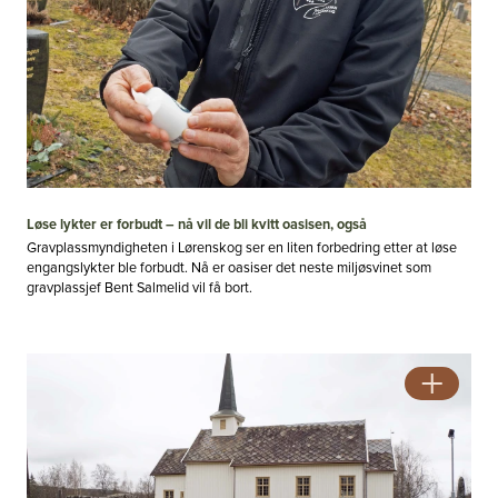
Løse lykter er forbudt – nå vil de bli kvitt oasisen, også
Gravplassmyndigheten i Lørenskog ser en liten forbedring etter at løse
engangslykter ble forbudt. Nå er oasiser det neste miljøsvinet som
gravplassjef Bent Salmelid vil få bort.