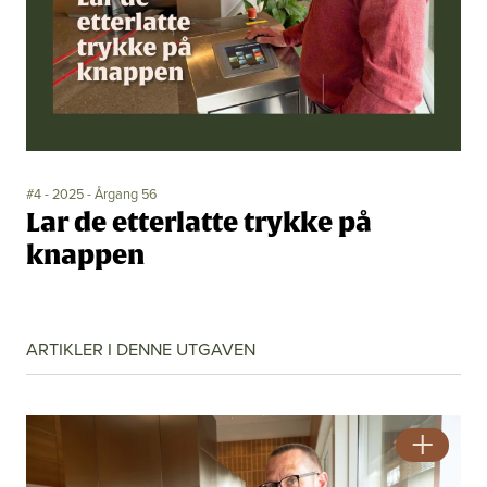
Bli medlem
Artikler
Utgaver
Om oss
Annonsering
Ledige stillinger
#4 - 2025 - Årgang 56
Lar de etterlatte trykke på
knappen
ARTIKLER I DENNE UTGAVEN