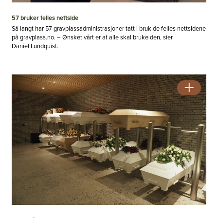
57 bruker felles nettside
Så langt har 57 gravplassadministrasjoner tatt i bruk de felles nettsidene
på gravplass.no. – Ønsket vårt er at alle skal bruke den, sier
Daniel Lundquist.