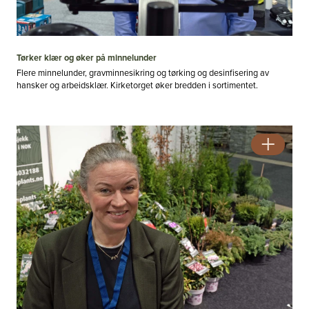
Tørker klær og øker på minnelunder
Flere minnelunder, gravminnesikring og tørking og desinfisering av
hansker og arbeidsklær. Kirketorget øker bredden i sortimentet.