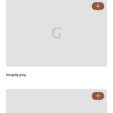
Kongelig preg