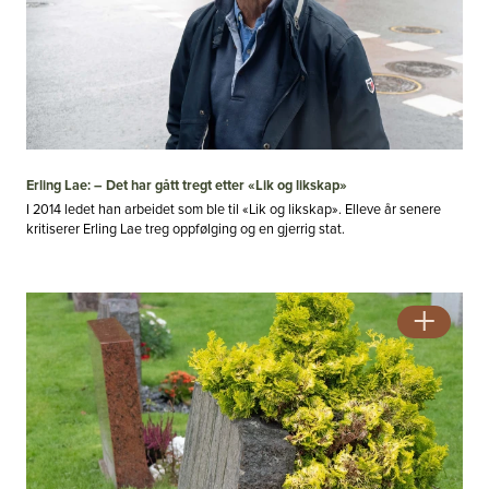
Erling Lae: – Det har gått tregt etter «Lik og likskap»
I 2014 ledet han arbeidet som ble til «Lik og likskap». Elleve år senere
kritiserer Erling Lae treg oppfølging og en gjerrig stat.