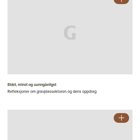
Eldst, minst og uunngåeligst
Refleksjoner om gravplassektoren og dens oppdrag