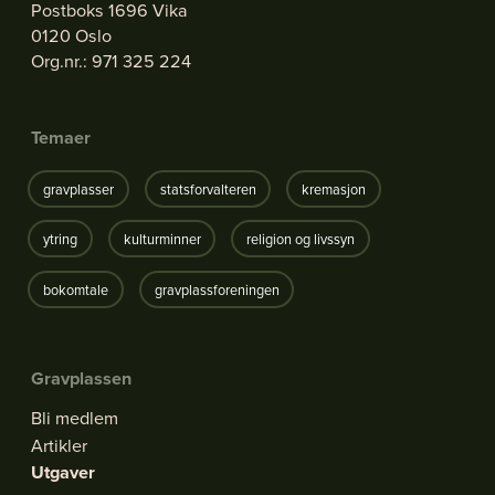
Postboks 1696 Vika
0120 Oslo
Org.nr.: 971 325 224
Temaer
gravplasser
statsforvalteren
kremasjon
ytring
kulturminner
religion og livssyn
bokomtale
gravplassforeningen
Gravplassen
Bli medlem
Artikler
Utgaver