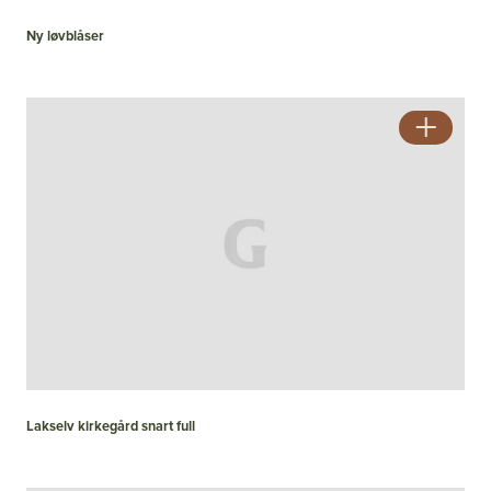
Ny løvblåser
Lakselv kirkegård snart full