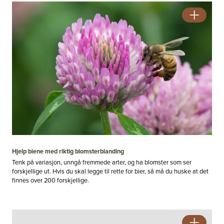
Hjelp biene med riktig blomsterblanding
Tenk på variasjon, unngå fremmede arter, og ha blomster som ser
forskjellige ut. Hvis du skal legge til rette for bier, så må du huske at det
finnes over 200 forskjellige.