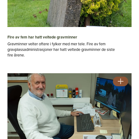
Fire av fem har hatt veltede gravminner
Gravminner velter oftere i fylker med mer tele. Fire av fem
gravplassadministrasjoner har hatt veltede gravminner de siste
fire årene.