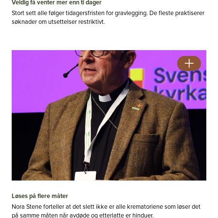
Veldig få venter mer enn ti dager
Stort sett alle følger tidagersfristen for gravlegging. De fleste praktiserer
søknader om utsettelser restriktivt.
Løses på flere måter
Nora Stene forteller at det slett ikke er alle krematoriene som løser det
på samme måten når avdøde og etterlatte er hinduer.